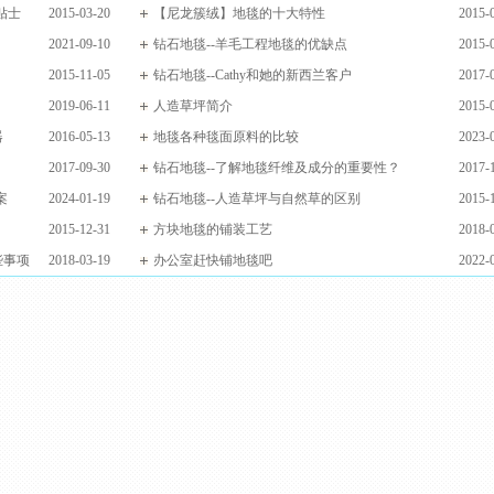
贴士
2015-03-20
【尼龙簇绒】地毯的十大特性
2015-
2021-09-10
钻石地毯--羊毛工程地毯的优缺点
2015-
2015-11-05
钻石地毯--Cathy和她的新西兰客户
2017-
2019-06-11
人造草坪简介
2015-
器
2016-05-13
地毯各种毯面原料的比较
2023-
2017-09-30
钻石地毯--了解地毯纤维及成分的重要性？
2017-
案
2024-01-19
钻石地毯--人造草坪与自然草的区别
2015-
2015-12-31
方块地毯的铺装工艺
2018-
些事项
2018-03-19
办公室赶快铺地毯吧
2022-