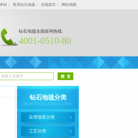
本站
联系钻石地毯
在线留言
网站地图
钻石地毯全国咨询热线
4001-0510-80
钻石地毯分类
WUXI YPG CLASSIFICATION
应用场景分类
工艺分类