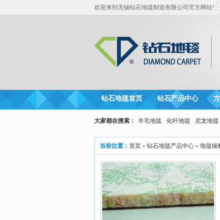
欢迎来到无锡钻石地毯制造有限公司官方网站!
钻石地毯首页
钻石产品中心
方
大家都在搜索：
羊毛地毯
化纤地毯
尼龙地毯
当前位置：
首页
»
钻石地毯产品中心
»
地毯辅