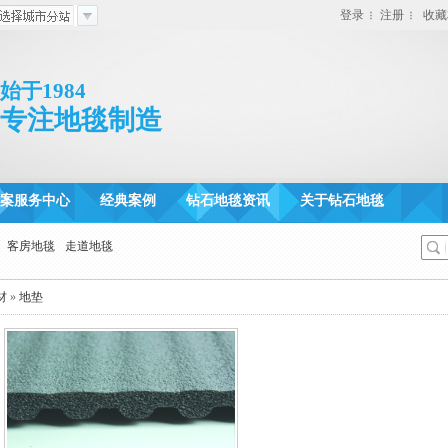
登录
注册
收藏
始于1984
专注地毯制造
案服务中心
经典案例
钻石地毯资讯
关于钻石地毯
客房地毯
走道地毯
材
»
地垫