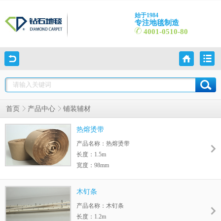
始于1984
专注地毯制造
4001-0510-80
首页
产品中心
铺装辅材
热熔烫带
产品名称：热熔烫带
长度：1.5m
宽度：98mm
整箱：150m
木钉条
产品名称：木钉条
长度：1.2m