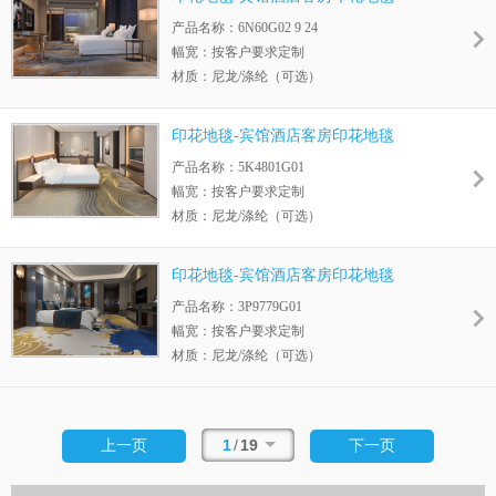
花距：以具体图案为准
6N60G02 9 24
产品名称：6N60G02 9 24
幅宽：按客户要求定制
材质：尼龙/涤纶（可选）
毛高： 按客户要求定制
绒重： 按客户要求定制
印花地毯-宾馆酒店客房印花地毯
花距：以具体图案为准
5K4801G01
产品名称：5K4801G01
幅宽：按客户要求定制
材质：尼龙/涤纶（可选）
毛高： 按客户要求定制
绒重： 按客户要求定制
印花地毯-宾馆酒店客房印花地毯
花距：以具体图案为准
3P9779G01
产品名称：3P9779G01
幅宽：按客户要求定制
材质：尼龙/涤纶（可选）
毛高： 按客户要求定制
绒重： 按客户要求定制
花距：以具体图案为准
1
/
19
上一页
下一页