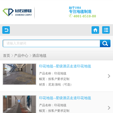
始于1984
专注地毯制造
4001-0510-80
首页
产品中心
酒店地毯
印花地毯--星级酒店走道印花地毯
产品名称：印花地毯
幅宽：按客户要求定制
材质：尼龙/涤纶（可选）
毛高： 按客户要求定制
绒重： 按客户要求定制
印花地毯--星级酒店走道印花地毯
花距：以具体图案为准
产品名称：印花地毯
幅宽：按客户要求定制