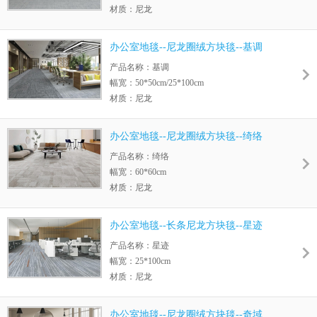
材质：尼龙
毛高：2.0-6.5MM
绒重：570g/m2
办公室地毯--尼龙圈绒方块毯--基调
底背：UltraEco底
产品名称：基调
幅宽：50*50cm/25*100cm
材质：尼龙
毛高：2.0-5.5MM
绒重：570g/m2
办公室地毯--尼龙圈绒方块毯--绮络
底背：UltraEco底
产品名称：绮络
幅宽：60*60cm
材质：尼龙
毛高：4-7MM
绒重：770g/m2
办公室地毯--长条尼龙方块毯--星迹
底背：UltraEco底
产品名称：星迹
幅宽：25*100cm
材质：尼龙
毛高：5.0-8.0MM
绒重：770g/m2
办公室地毯--尼龙圈绒方块毯--奇域