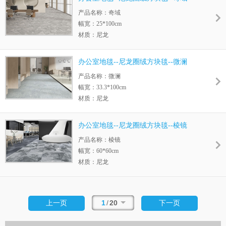
底背：UltraEco底
产品名称：奇域
幅宽：25*100cm
材质：尼龙
毛高：4.5-7.5MM
绒重：810g/m2
办公室地毯--尼龙圈绒方块毯--微澜
底背：UltraEco底
产品名称：微澜
幅宽：33.3*100cm
材质：尼龙
毛高：4.5-8.0MM
绒重：740-770g/m2
办公室地毯--尼龙圈绒方块毯--棱镜
底背：UltraEco底
产品名称：棱镜
幅宽：60*60cm
材质：尼龙
毛高：4.5-7.5MM
绒重：770g/m2
底背：UltraEco底
1
/
20
上一页
下一页