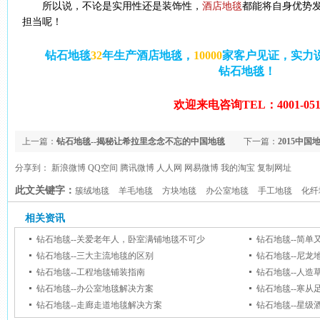
所以说，不论是实用性还是装饰性，
酒店地毯
都能将自身优势
担当呢！
钻石地毯
32
年生产酒店地毯，
10000
家客户见证，实力说
钻石地毯！
欢迎来电咨询TEL：4001-0510
上一篇：
钻石地毯--揭秘让希拉里念念不忘的中国地毯
下一篇：
2015中
分享到：
新浪微博
QQ空间
腾讯微博
人人网
网易微博
我的淘宝
复制网址
此文关键字：
簇绒地毯
羊毛地毯
方块地毯
办公室地毯
手工地毯
化纤
相关资讯
钻石地毯--关爱老年人，卧室满铺地毯不可少
钻石地毯--简
钻石地毯--三大主流地毯的区别
钻石地毯--尼龙
钻石地毯--工程地毯铺装指南
钻石地毯--人造
钻石地毯--办公室地毯解决方案
钻石地毯--寒
钻石地毯--走廊走道地毯解决方案
钻石地毯--星级