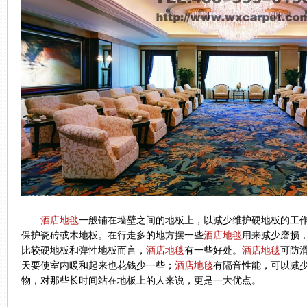
酒店地毯
一般铺在墙壁之间的地板上，以减少维护硬地板的工
保护瓷砖或木地板。在行走多的地方摆一些
酒店地毯
用来减少磨损
比较硬地板和弹性地板而言，
酒店地毯
有一些好处。
酒店地毯
可防
天要使室内暖和起来也花钱少一些；
酒店地毯
有隔音性能，可以减
物，对那些长时间站在地板上的人来说，更是一大优点。