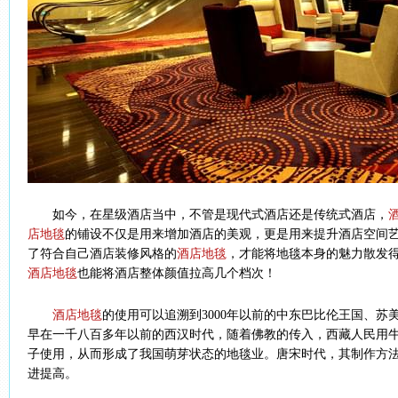
如今，在星级酒店当中，不管是现代式酒店还是传统式酒店，
店地毯
的铺设不仅是用来增加酒店的美观，更是用来提升酒店空间
了符合自己酒店装修风格的
酒店地毯
，才能将地毯本身的魅力散发
酒店地毯
也能将酒店整体颜值拉高几个档次！
酒店地毯
的使用可以追溯到3000年以前的中东巴比伦王国、苏
早在一千八百多年以前的西汉时代，随着佛教的传入，西藏人民用
子使用，从而形成了我国萌芽状态的地毯业。唐宋时代，其制作方
进提高。