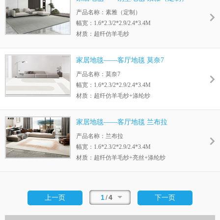
底背：黄麻底
产品名称：素雅（定制）
幅宽：1.6*2.3/2*2.9/2.4*3.4M
材质：超纤仿羊毛纱
毛高：12MM
绒重：4.3磅/m2
家居地毯——客厅地毯 莫奈7
底背：黄麻底
产品名称：莫奈7
幅宽：1.6*2.3/2*2.9/2.4*3.4M
材质：超纤仿羊毛纱+涤纶纱
毛高：12MM
绒重：5.5磅/m2
家居地毯——客厅地毯 兰布拉
底背：黄麻底
产品名称：兰布拉
幅宽：1.6*2.3/2*2.9/2.4*3.4M
材质：超纤仿羊毛纱+亮丝+涤纶纱
毛高：12MM
绒重：5.8磅/m2
底背：黄麻底
1
/
4
上一页
下一页