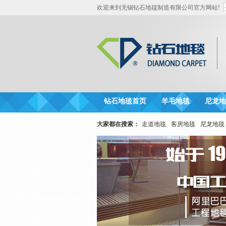
欢迎来到无锡钻石地毯制造有限公司官方网站!
钻石地毯首页
羊毛地毯
尼龙地
大家都在搜索：
走道地毯
客房地毯
尼龙地毯