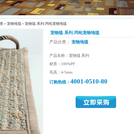
类
»
宠物地毯
»
宠物毯-系列-丙纶宠物地毯
宠物毯-系列-丙纶宠物地毯
产品分类：
宠物地毯
产品名称：宠物毯 系列
材质：100%PP
毛高：4-5mm
4001-0510-80
订购热线：