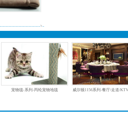
宠物毯-系列-丙纶宠物地毯
威尔顿1156系列-餐厅/走道/KT
威尔顿丙纶地毯
产品名称：宠物毯 系列
产品名称：威尔顿1156系列
材质：100%PP
幅宽：4M
毛高：4-5mm
材质：100%丙纶
毛高：7mm