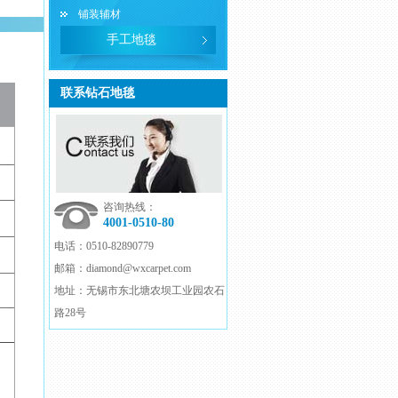
铺装辅材
手工地毯
联系钻石地毯
咨询热线：
4001-0510-80
电话：
0510-82890779
邮箱：
diamond@wxcarpet.com
地址：
无锡市东北塘农坝工业园农石
路28号