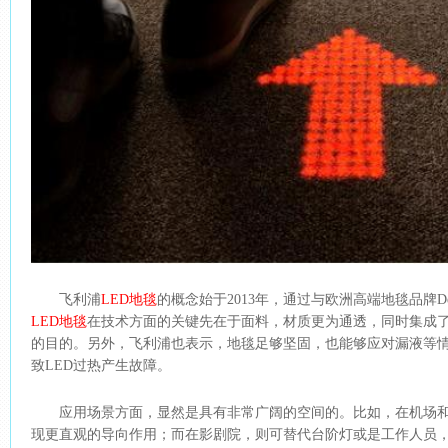
飞利浦
LED地毯
的概念始于2013年，通过与欧洲高端地毯品牌D
LED地毯
在技术方面的关键先在于面料，材质更为通透，同时集成了
的目的。另外，飞利浦也表示，地毯足够坚固，也能够应对漏液等
致LED过热产生故障。
应用场景方面，显然是具有非常广阔的空间的。比如，在机场
现更直观的导向作用；而在影剧院，则可替代台阶灯或是工作人员