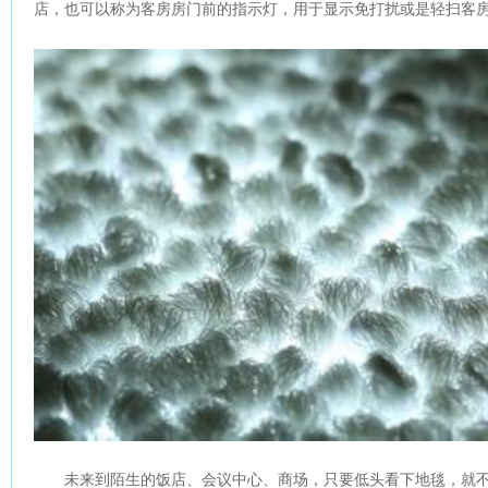
店，也可以称为客房房门前的指示灯，用于显示免打扰或是轻扫客
未来到陌生的饭店、会议中心、商场，只要低头看下地毯，就不